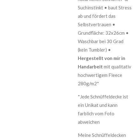
Suchinstinkt • baut Stress
ab und fördert das
Selbstvertrauen •
Grundfläche: 32x26cm •
Waschbar bei 30 Grad
(kein Tumbler) •
Hergestellt von mir in
Handarbeit
mit qualitativ
hochwertigem Fleece
280g/m2*
*Jede Schnüffeldecke ist
ein Unikat und kann
farblich vom Foto
abweichen
Meine Schnüffeldecken