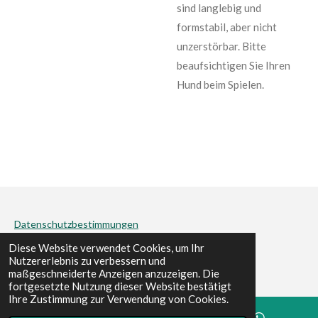
sind langlebig und
formstabil, aber nicht
unzerstörbar. Bitte
beaufsichtigen Sie Ihren
Hund beim Spielen.
Datenschutzbestimmungen
© 2022 - 2026 dogfun&more
Diese Website verwendet Cookies, um Ihr
Nutzererlebnis zu verbessern und
Mit Unterstützung von
Webador
maßgeschneiderte Anzeigen anzuzeigen. Die
fortgesetzte Nutzung dieser Website bestätigt
Ihre Zustimmung zur Verwendung von Cookies.