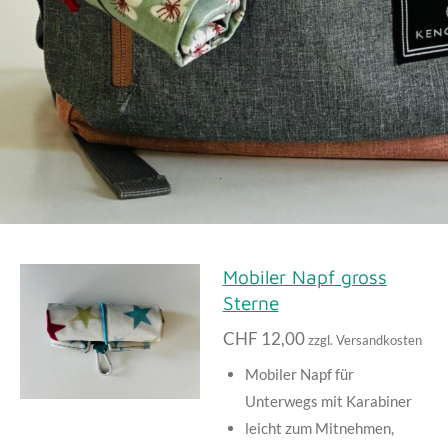
Mobiler Napf gross
Sterne
CHF 12,00
zzgl. Versandkosten
Mobiler Napf für
Unterwegs mit Karabiner
leicht zum Mitnehmen,