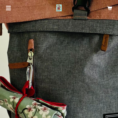
Zum
Hauptinhalt
springen