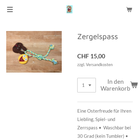
Zum
Hauptinhalt
springen
Zergelspass
CHF 15,00
zzgl. Versandkosten
In den
Warenkorb
Eine Osterfreude für Ihren
Liebling, Spiel- und
Zerrspass • Waschbar bei
30 Grad (kein Tumbler) •