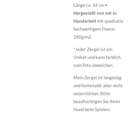
Länge ca. 34 cm •
Hergestellt von mir in
Handarbeit
mit qualitativ
hochwertigem Fleece
280g/m2
*Jeder Zergel ist ein
Unikat und kann farblich
vom Foto abweichen
Mein Zergel ist langlebig
und formstabil, aber nicht
unzerstörbar. Bitte
beaufsichtigen Sie Ihren
Hund beim Spielen.