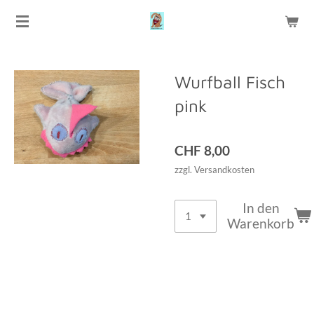
Zum
Hauptinhalt
springen
Wurfball Fisch
pink
CHF 8,00
zzgl. Versandkosten
In den
Warenkorb