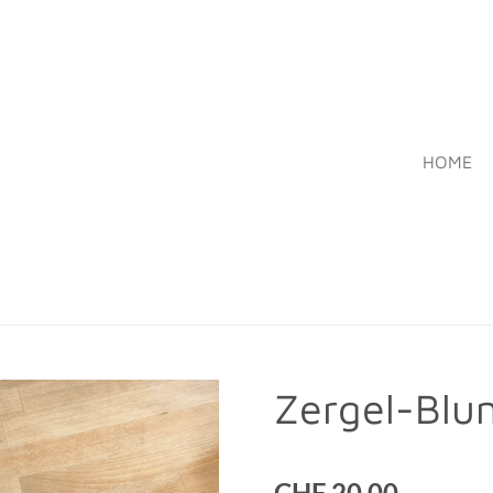
HOME
Zergel-Blu
CHF 20,00