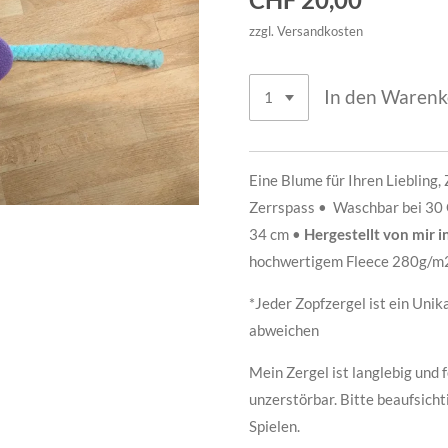
zzgl. Versandkosten
In den Waren
Eine Blume für Ihren Liebling, 
Zerrspass • Waschbar bei 30 G
34 cm •
Hergestellt von mir 
hochwertigem Fleece 280g/m
*Jeder Zopfzergel ist ein Unik
abweichen
Mein Zergel ist langlebig und f
unzerstörbar. Bitte beaufsich
Spielen.