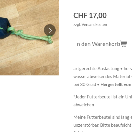
CHF 17,00
zzgl. Versandkosten
In den Warenkorb
artgerechte Auslastung • her
wasserabweisendes Material 
bei 30 Grad •
Hergestellt von
*Jeder Futterbeutel ist ein U
abweichen
Meine Futterbeutel sind langle
unzerstörbar. Bitte beaufsich