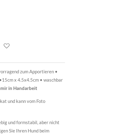
vorragend zum Apportieren •
•15cm x 4.5x4.5cm • waschbar
 mir in Handarbeit
nikat und kann vom Foto
big und formstabil, aber nicht
tigen Sie Ihren Hund beim