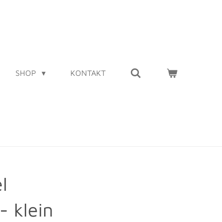
SHOP
KONTAKT
l
- klein