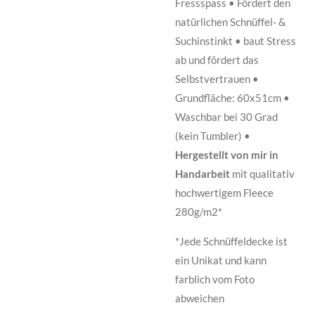
Fressspass • Fördert den
natürlichen Schnüffel- &
Suchinstinkt • baut Stress
ab und fördert das
Selbstvertrauen •
Grundfläche: 60x51cm •
Waschbar bei 30 Grad
(kein Tumbler) •
Hergestellt von mir in
Handarbeit
mit qualitativ
hochwertigem Fleece
280g/m2*
*Jede Schnüffeldecke ist
ein Unikat und kann
farblich vom Foto
abweichen