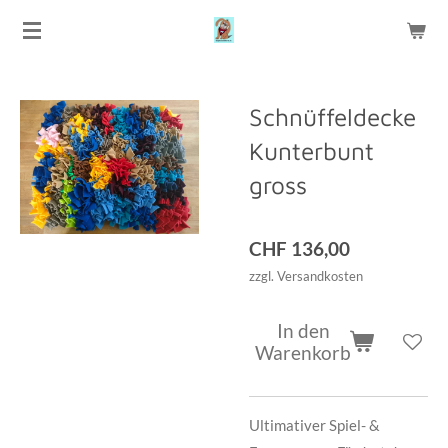
Zum
Hauptinhalt
springen
Schnüffeldecke
Kunterbunt
gross
CHF 136,00
zzgl. Versandkosten
In den
Warenkorb
Ultimativer Spiel- &