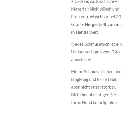
• Grösse: ca. 25x17cm •
Material: Nickiplüsch und
Frottee • Waschbar bei 30
Grad •
Hergestellt von mir
in Handarbeit
*Jedes Schmusetuch ist ein
Unikat und kann vom Foto
abweichen
Meine Schmusetücher sind
langlebig und formstabil,
aber nicht unzerstörbar.
Bitte beaufsichtigen Sie
Ihren Hund beim Spielen.