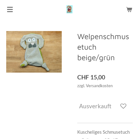
Zum
Hauptinhalt
springen
Welpenschmus
etuch
beige/grün
CHF 15,00
zzgl. Versandkosten
Ausverkauft
Kuscheliges Schmusetuch